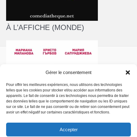
À L’AFFICHE (MONDE)
Gérer le consentement
Pour offrir les meilleures expériences, nous utilisons des technologies
telles que les cookies pour stocker et/ou accéder aux informations des
Politique de confidentialité
- Copyright © 2026 La
appareils. Le fait de consentir à ces technologies nous permettra de traiter
Comédiathèque
des données telles que le comportement de navigation ou les ID uniques
sur ce site. Le fait de ne pas consentir ou de retirer son consentement peut
avoir un effet négatif sur certaines caractéristiques et fonctions.
Accepter