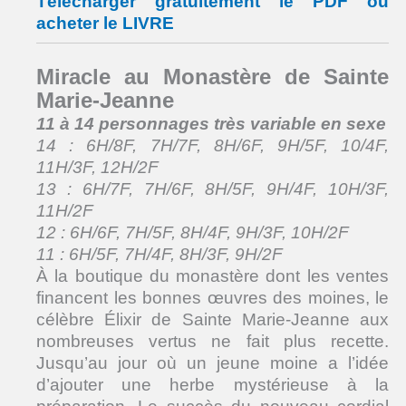
Télécharger gratuitement le PDF ou
acheter le LIVRE
Miracle au Monastère de Sainte
Marie-Jeanne
11 à 14 personnages très variable en sexe
14 : 6H/8F, 7H/7F, 8H/6F, 9H/5F, 10/4F,
11H/3F, 12H/2F
13 : 6H/7F, 7H/6F, 8H/5F, 9H/4F, 10H/3F,
11H/2F
12 : 6H/6F, 7H/5F, 8H/4F, 9H/3F, 10H/2F
11 : 6H/5F, 7H/4F, 8H/3F, 9H/2F
À la boutique du monastère dont les ventes
financent les bonnes œuvres des moines, le
célèbre Élixir de Sainte Marie-Jeanne aux
nombreuses vertus ne fait plus recette.
Jusqu’au jour où un jeune moine a l’idée
d’ajouter une herbe mystérieuse à la