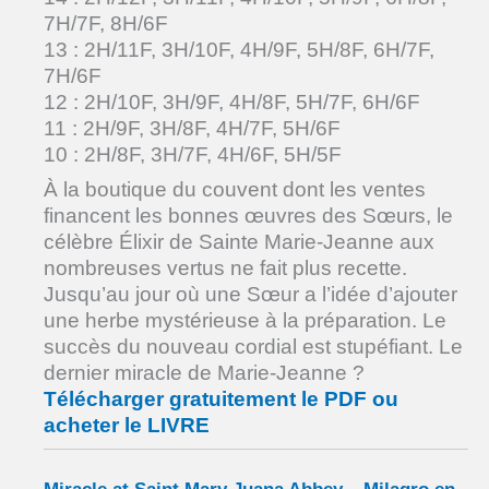
7H/7F, 8H/6F
13 : 2H/11F, 3H/10F, 4H/9F, 5H/8F, 6H/7F,
7H/6F
12 : 2H/10F, 3H/9F, 4H/8F, 5H/7F, 6H/6F
11 : 2H/9F, 3H/8F, 4H/7F, 5H/6F
10 : 2H/8F, 3H/7F, 4H/6F, 5H/5F
À la boutique du couvent dont les ventes
financent les bonnes œuvres des Sœurs, le
célèbre Élixir de Sainte Marie-Jeanne aux
nombreuses vertus ne fait plus recette.
Jusqu’au jour où une Sœur a l’idée d’ajouter
une herbe mystérieuse à la préparation. Le
succès du nouveau cordial est stupéfiant. Le
dernier miracle de Marie-Jeanne ?
Télécharger gratuitement le PDF ou
acheter le LIVRE