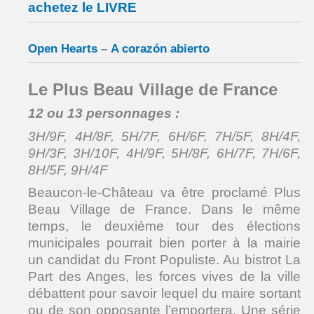
achetez le LIVRE
Open Hearts
–
A corazón abierto
Le Plus Beau Village de France
12 ou 13 personnages :
3H/9F, 4H/8F, 5H/7F, 6H/6F, 7H/5F, 8H/4F,
9H/3F, 3H/10F, 4H/9F, 5H/8F, 6H/7F, 7H/6F,
8H/5F, 9H/4F
Beaucon-le-Château va être proclamé Plus
Beau Village de France. Dans le même
temps, le deuxième tour des élections
municipales pourrait bien porter à la mairie
un candidat du Front Populiste. Au bistrot La
Part des Anges, les forces vives de la ville
débattent pour savoir lequel du maire sortant
ou de son opposante l’emportera. Une série