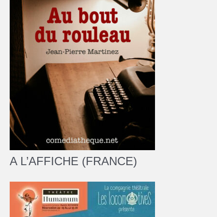
A L’AFFICHE (FRANCE)