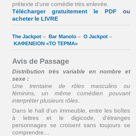
prétexte d’une comédie très enlevée.
Télécharger gratuitement le PDF ou
acheter le LIVRE
The Jackpot
–
Bar Manolo
–
O Jackpot
–
ΚΑΦΕΝΕΙΟΝ «ΤΟ ΤΕΡΜΑ»
Avis de Passage
Distribution très variable en nombre et
sexe :
Une trentaine de rôles masculins ou
féminins,
un même comédien pouvant
interpréter plusieurs rôles.
Dans le hall d’un immeuble, entre les boîtes
à lettres et le digicode, d’étranges
personnages se croisent sans toujours se
comprendre…