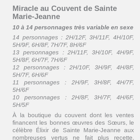
Miracle au Couvent de Sainte
Marie-Jeanne
10 à 14 personnages très variable en sexe
14 personnages : 2H/12F, 3H/11F, 4H/10F,
5H/9F, 6H/8F, 7H/7F, 8H/6F
13 personnages : 2H/11F, 3H/10F, 4H/9F,
5H/8F, 6H/7F, 7H/6F
12 personnages : 2H/10F, 3H/9F, 4H/8F,
5H/7F, 6H/6F
11 personnages : 2H/9F, 3H/8F, 4H/7F,
5H/6F
10 personnages : 2H/8F, 3H/7F, 4H/6F,
5H/5F
À la boutique du couvent dont les ventes
financent les bonnes œuvres des Sœurs, le
célèbre Élixir de Sainte Marie-Jeanne aux
nombreuses vertus ne fait plus recette.