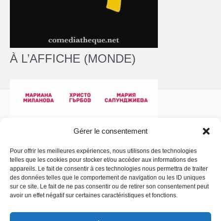
À L’AFFICHE (MONDE)
Gérer le consentement
Pour offrir les meilleures expériences, nous utilisons des technologies
telles que les cookies pour stocker et/ou accéder aux informations des
Politique de confidentialité
- Copyright © 2026 La
appareils. Le fait de consentir à ces technologies nous permettra de traiter
Comédiathèque
des données telles que le comportement de navigation ou les ID uniques
sur ce site. Le fait de ne pas consentir ou de retirer son consentement peut
avoir un effet négatif sur certaines caractéristiques et fonctions.