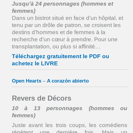
Jusqu’à 24 personnages (hommes et
femmes)
Dans un bistrot situé en face d’un hôpital, et
tenu par un drôle de patron, se croisent les
destins d’hommes et de femmes à la
recherche d’un cœur à prendre. Pour une
transplantation, ou plus si affinité…
Téléchargez gratuitement le PDF ou
achetez le LIVRE
Open Hearts
–
A corazón abierto
Revers de Décors
10 à 13 personnages (hommes ou
femmes)
Juste avant les trois coups, les comédiens
répètent une dernière fois. Mais un