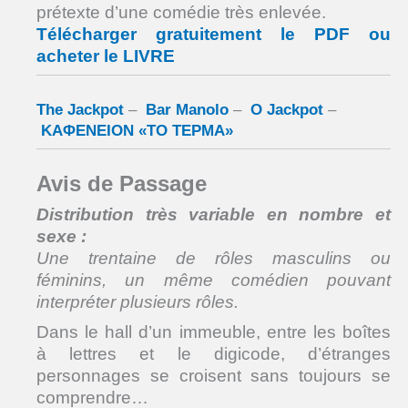
prétexte d’une comédie très enlevée.
Télécharger gratuitement le PDF ou
acheter le LIVRE
The Jackpot
–
Bar Manolo
–
O Jackpot
–
ΚΑΦΕΝΕΙΟΝ «ΤΟ ΤΕΡΜΑ»
Avis de Passage
Distribution très variable en nombre et
sexe :
Une trentaine de rôles masculins ou
féminins,
un même comédien pouvant
interpréter plusieurs rôles.
Dans le hall d’un immeuble, entre les boîtes
à lettres et le digicode, d’étranges
personnages se croisent sans toujours se
comprendre…