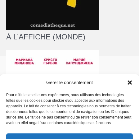
À L’AFFICHE (MONDE)
Gérer le consentement
Pour offrir les meilleures expériences, nous utilisons des technologies
telles que les cookies pour stocker et/ou accéder aux informations des
Politique de confidentialité
- Copyright © 2026 La
appareils. Le fait de consentir à ces technologies nous permettra de traiter
Comédiathèque
des données telles que le comportement de navigation ou les ID uniques
sur ce site. Le fait de ne pas consentir ou de retirer son consentement peut
avoir un effet négatif sur certaines caractéristiques et fonctions.