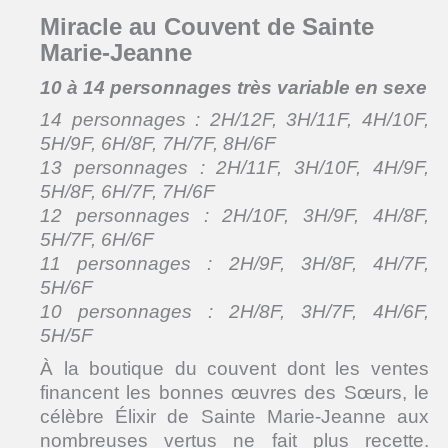
Miracle au Couvent de Sainte
Marie-Jeanne
10 à 14 personnages très variable en sexe
14 personnages : 2H/12F, 3H/11F, 4H/10F,
5H/9F, 6H/8F, 7H/7F, 8H/6F
13 personnages : 2H/11F, 3H/10F, 4H/9F,
5H/8F, 6H/7F, 7H/6F
12 personnages : 2H/10F, 3H/9F, 4H/8F,
5H/7F, 6H/6F
11 personnages : 2H/9F, 3H/8F, 4H/7F,
5H/6F
10 personnages : 2H/8F, 3H/7F, 4H/6F,
5H/5F
À la boutique du couvent dont les ventes
financent les bonnes œuvres des Sœurs, le
célèbre Élixir de Sainte Marie-Jeanne aux
nombreuses vertus ne fait plus recette.