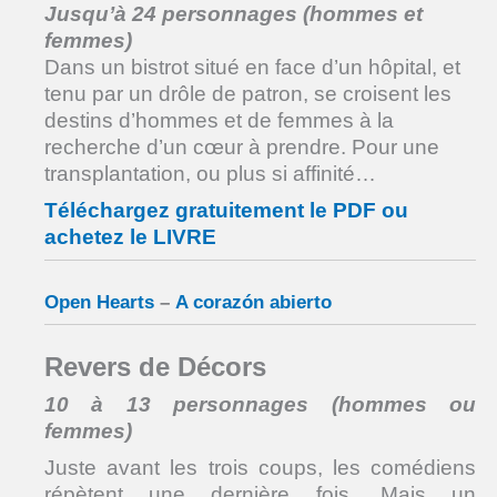
Jusqu’à 24 personnages (hommes et
femmes)
Dans un bistrot situé en face d’un hôpital, et
tenu par un drôle de patron, se croisent les
destins d’hommes et de femmes à la
recherche d’un cœur à prendre. Pour une
transplantation, ou plus si affinité…
Téléchargez gratuitement le PDF ou
achetez le LIVRE
Open Hearts
–
A corazón abierto
Revers de Décors
10 à 13 personnages (hommes ou
femmes)
Juste avant les trois coups, les comédiens
répètent une dernière fois. Mais un