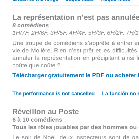
La représentation n’est pas annulé
8 comédiens
1H/7F, 2H/6F, 3H/5F, 4H/4F, 5H/3F, 6H/2F, 7H/
Une troupe de comédiens s’apprête à entrer en
vie de Molière. Rien n’est prêt et les difficult
annuler la représentation en précipitant ainsi l
coûte que coûte ?
Télécharger gratuitement le PDF ou acheter 
The performance is not cancelled
–
La función no 
Réveillon au Poste
6 à 10 comédiens
Tous les rôles jouables par des hommes o
Le soir de Noël, deux inspecteurs sont de 