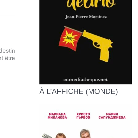
destin
t être
À L’AFFICHE (MONDE)