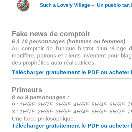
Such a Lovely Village
–
Un pueblo tan 
Fake news de comptoir
6 à 10 personnages (hommes ou femmes)
Au comptoir de l’unique bistrot d’un village 
mortifère, patrons et clients inventent pour bl
des prophéties auto-réalisatrices.
Télécharger gratuitement le PDF ou acheter 
Primeurs
8 ou 9 personnages :
9 : 1H/8F, 2H/7F, 3H/6F, 4H/5F, 5H/4F, 6H/3F, 
8 : 1H/7F, 2H/6F, 3H/5F, 4H/4F, 5H/3F, 6H/2F, 
Une farce philosophique.
Télécharger gratuitement le PDF ou acheter 