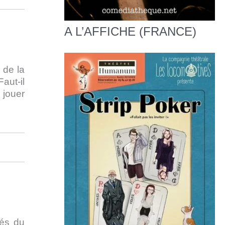
A L’AFFICHE (FRANCE)
 de la
aut-il
 jouer
gés du