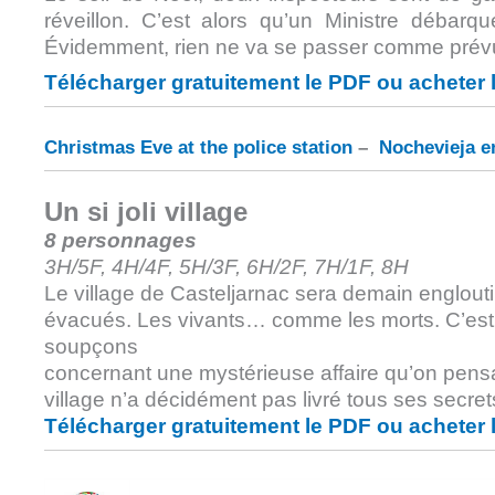
réveillon. C’est alors qu’un Ministre déba
Évidemment, rien ne va se passer comme pré
Télécharger gratuitement le PDF ou acheter 
Christmas Eve at the police station
–
Nochevieja e
Un si joli village
8 personnages
3H/5F, 4H/4F, 5H/3F, 6H/2F, 7H/1F, 8H
Le village de Casteljarnac sera demain englouti
évacués. Les vivants… comme les morts. C’est 
soupçons
concernant une mystérieuse affaire qu’on pensait
village n’a décidément pas livré tous ses secre
Télécharger gratuitement le PDF ou acheter 