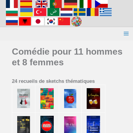
Aller
au
contenu
Comédie pour 11 hommes
et 8 femmes
24 recueils de sketchs thématiques