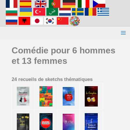
Aller
au
contenu
Comédie pour 6 hommes
et 13 femmes
24 recueils de sketchs thématiques