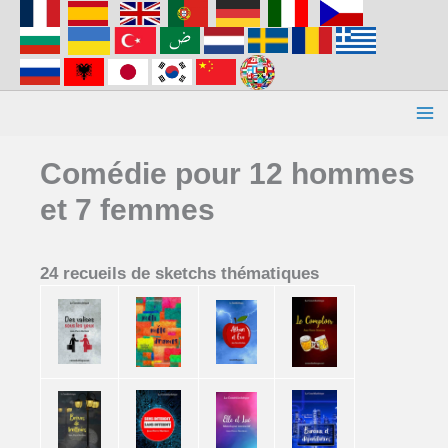
Aller
au
contenu
Comédie pour 12 hommes
et 7 femmes
24 recueils de sketchs thématiques