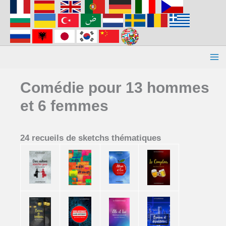
Aller
au
contenu
Comédie pour 13 hommes
et 6 femmes
24 recueils de sketchs thématiques