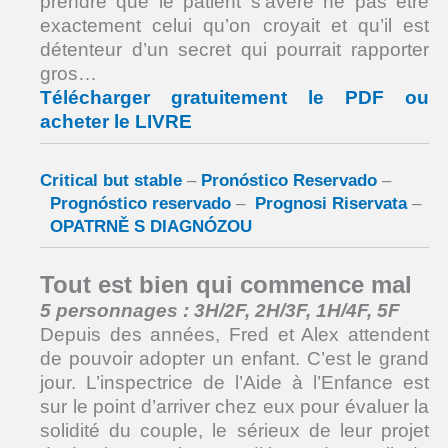
prendre que le patient s’avère ne pas être
exactement celui qu’on croyait et qu’il est
détenteur d’un secret qui pourrait rapporter
gros…
Télécharger gratuitement le PDF ou
acheter le LIVRE
Critical but stable
–
Pronóstico Reservado
–
Prognóstico reservado
–
Prognosi Riservata
–
OPATRNĚ S DIAGNÓZOU
Tout est bien qui commence mal
5 personnages : 3H/2F, 2H/3F, 1H/4F, 5F
Depuis des années, Fred et Alex attendent
de pouvoir adopter un enfant. C’est le grand
jour. L’inspectrice de l’Aide à l’Enfance est
sur le point d’arriver chez eux pour évaluer la
solidité du couple, le sérieux de leur projet