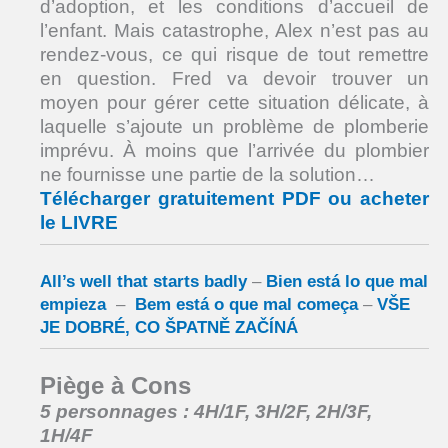
d’adoption, et les conditions d’accueil de
l’enfant. Mais catastrophe, Alex n’est pas au
rendez-vous, ce qui risque de tout remettre
en question. Fred va devoir trouver un
moyen pour gérer cette situation délicate, à
laquelle s’ajoute un problème de plomberie
imprévu. À moins que l’arrivée du plombier
ne fournisse une partie de la solution…
Télécharger gratuitement PDF ou acheter
le LIVRE
All’s well that starts badly
–
Bien está lo que mal
empieza
–
Bem está o que mal começa
–
VŠE
JE DOBRÉ, CO ŠPATNĚ ZAČÍNÁ
Piège à Cons
5 personnages : 4H/1F, 3H/2F, 2H/3F,
1H/4F