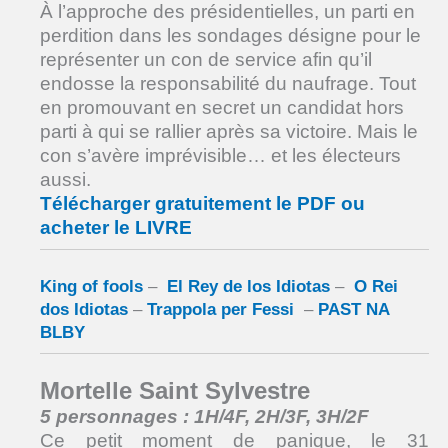
À l’approche des présidentielles, un parti en
perdition dans les sondages désigne pour le
représenter un con de service afin qu’il
endosse la responsabilité du naufrage. Tout
en promouvant en secret un candidat hors
parti à qui se rallier après sa victoire. Mais le
con s’avère imprévisible… et les électeurs
aussi.
Télécharger gratuitement le PDF ou
acheter le LIVRE
King of fools
–
El Rey de los Idiotas
–
O Rei
dos Idiotas
–
Trappola per Fessi
–
PAST NA
BLBY
Mortelle Saint Sylvestre
5 personnages : 1H/4F, 2H/3F, 3H/2F
Ce petit moment de panique, le 31