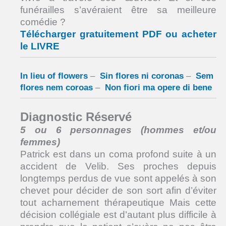
funérailles s’avéraient être sa meilleure
comédie ?
Télécharger gratuitement PDF ou acheter
le LIVRE
In lieu of flowers
–
Sin flores ni coronas
–
Sem
flores nem coroas
–
Non fiori ma opere di bene
Diagnostic Réservé
5 ou 6 personnages (hommes et/ou
femmes)
Patrick est dans un coma profond suite à un
accident de Velib. Ses proches depuis
longtemps perdus de vue sont appelés à son
chevet pour décider de son sort afin d’éviter
tout acharnement thérapeutique Mais cette
décision collégiale est d’autant plus difficile à