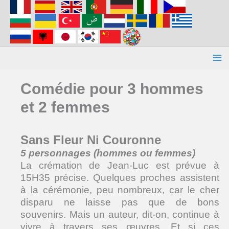
Aller
au
contenu
Comédie pour 3 hommes
et 2 femmes
Sans Fleur Ni Couronne
5 personnages (hommes ou femmes)
La crémation de Jean-Luc est prévue à
15H35 précise. Quelques proches assistent
à la cérémonie, peu nombreux, car le cher
disparu ne laisse pas que de bons
souvenirs. Mais un auteur, dit-on, continue à
vivre à travers ses œuvres. Et si ces