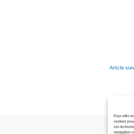
Article su
Pour offrir 
cookies pour
ces technolo
navigation ou