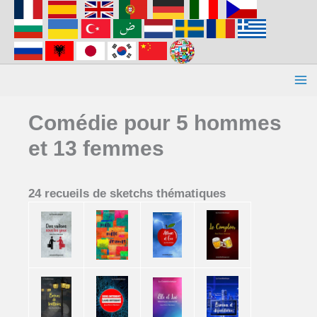
Aller
au
contenu
Comédie pour 5 hommes
et 13 femmes
24 recueils de sketchs thématiques