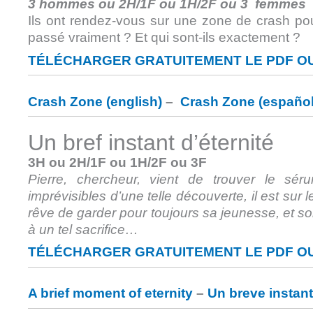
3 hommes ou 2H/1F ou 1H/2F ou 3 femmes
Ils ont rendez-vous sur une zone de crash pou
passé vraiment ? Et qui sont-ils exactement ?
TÉLÉCHARGER GRATUITEMENT LE PDF OU
Crash Zone (english)
–
Crash Zone (español
Un bref instant d’éternité
3H ou 2H/1F ou 1H/2F ou 3F
Pierre, chercheur, vient de trouver le sé
imprévisibles d’une telle découverte, il est sur
rêve de garder pour toujours sa jeunesse, et so
à un tel sacrifice…
TÉLÉCHARGER GRATUITEMENT LE PDF OU
A brief moment of eternity
–
Un breve instant