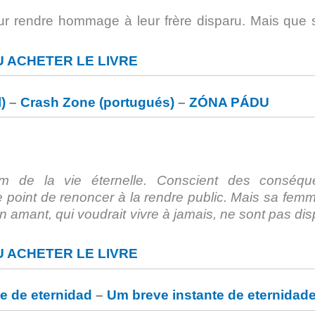
r rendre hommage à leur frère disparu. Mais que s’
 ACHETER LE LIVRE
)
–
Crash Zone (portugués)
–
ZÓNA PÁDU
rum de la vie éternelle. Conscient des conséq
 le point de renoncer à la rendre public. Mais sa femm
n amant, qui voudrait vivre à jamais, ne sont pas di
 ACHETER LE LIVRE
e de eternidad
–
Um breve instante de eternidad