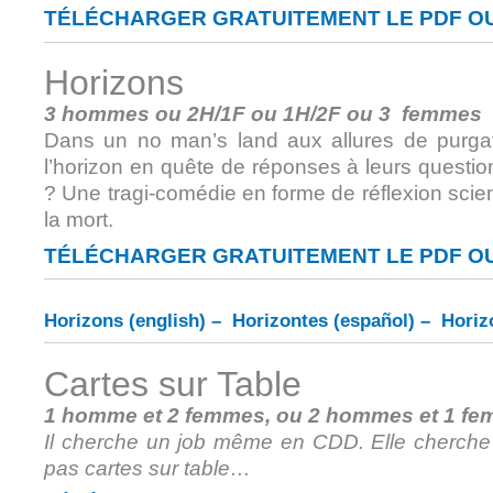
TÉLÉCHARGER GRATUITEMENT LE PDF OU
Horizons
3 hommes ou 2H/1F ou 1H/2F ou 3 femmes
Dans un no man’s land aux allures de purgato
l’horizon en quête de réponses à leurs question
? Une tragi-comédie en forme de réflexion scient
la mort.
TÉLÉCHARGER GRATUITEMENT LE PDF OU
Horizons (english)
–
Horizontes (español)
–
Horiz
Cartes sur Table
1 homme et 2 femmes, ou 2 hommes et 1 f
Il cherche un job même en CDD. Elle cherche 
pas cartes sur table…