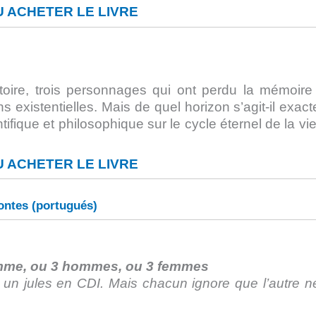
 ACHETER LE LIVRE
ire, trois personnages qui ont perdu la mémoire 
s existentielles. Mais de quel horizon s’agit-il exac
ifique et philosophique sur le cycle éternel de la vie
 ACHETER LE LIVRE
ontes (portugués)
emme, ou 3 hommes, ou 3 femmes
un jules en CDI. Mais chacun ignore que l’autre n