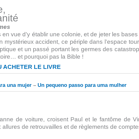
e,
nité
mmes
en vue d’y établir une colonie, et de jeter les bases
 mystérieux accident, ce périple dans l’espace tou
tique et un passé portant les germes des catastro
istoire… et pourquoi pas la Bible !
 ACHETER LE LIVRE
ra una mujer
–
Un pequeno passo para uma mulher
nne de voiture, croisent Paul et le fantôme de Vir
x allures de retrouvailles et de règlements de compte