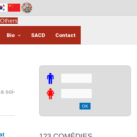
Others
Bio
SACD
Contact
a soi-
at
123 COMÉDIES