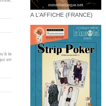
onnue,
A L’AFFICHE (FRANCE)
u’à la
qui en