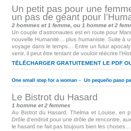
Un petit pas pour une femm
un pas de géant pour l’Huma
2 hommes et 1 femme, ou 1 homme et 2 fe
Un couple d’astronautes est en route pour Mars 
nouvelle Humanité… plus humaniste. Suite à un
voyage dans le temps… Entre un futur apocalyp
venir, il peut être tentant de vouloir réécrire l’H
TÉLÉCHARGER GRATUITEMENT LE PDF OU
One small step for a woman
–
Un pequeño paso pa
Le Bistrot du Hasard
1 homme et 2 femmes
Au Bistrot du Hasard, Thelma et Louise, en pa
Drôle d’endroit pour une drôle de rencontre, au
le hasard ne fait pas toujours bien les choses…